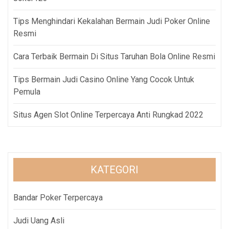
Tips Menghindari Kekalahan Bermain Judi Poker Online
Resmi
Cara Terbaik Bermain Di Situs Taruhan Bola Online Resmi
Tips Bermain Judi Casino Online Yang Cocok Untuk
Pemula
Situs Agen Slot Online Terpercaya Anti Rungkad 2022
KATEGORI
Bandar Poker Terpercaya
Judi Uang Asli