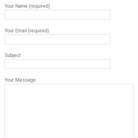
Your Name (required)
Your Email (required)
Subject
Your Message