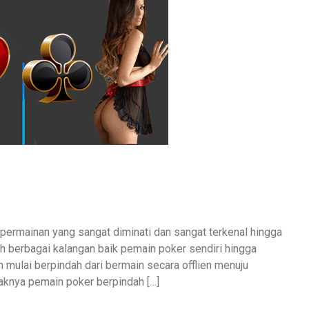
permainan yang sangat diminati dan sangat terkenal hingga
eh berbagai kalangan baik pemain poker sendiri hingga
mulai berpindah dari bermain secara offlien menuju
aknya pemain poker berpindah […]