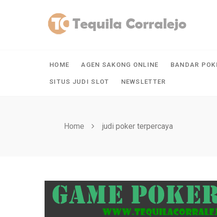
Skip
to
content
HOME
AGEN SAKONG ONLINE
BANDAR POK
SITUS JUDI SLOT
NEWSLETTER
Home
judi poker terpercaya