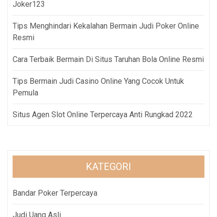
Joker123
Tips Menghindari Kekalahan Bermain Judi Poker Online
Resmi
Cara Terbaik Bermain Di Situs Taruhan Bola Online Resmi
Tips Bermain Judi Casino Online Yang Cocok Untuk
Pemula
Situs Agen Slot Online Terpercaya Anti Rungkad 2022
KATEGORI
Bandar Poker Terpercaya
Judi Uang Asli