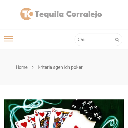
Skip
to
content
Cari
untuk:
Home
kriteria agen idn poker