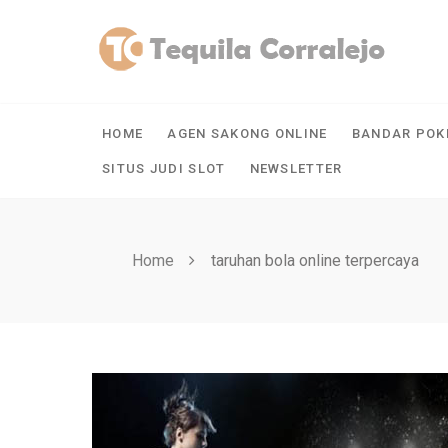
Skip
to
content
HOME
AGEN SAKONG ONLINE
BANDAR POK
SITUS JUDI SLOT
NEWSLETTER
Home
taruhan bola online terpercaya