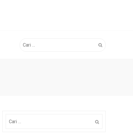
Cari
untuk:
Cari
untuk: