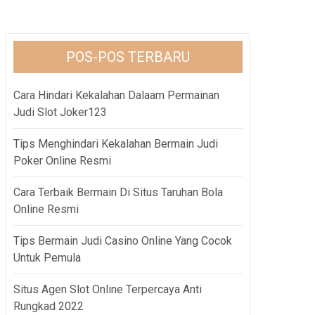
POS-POS TERBARU
Cara Hindari Kekalahan Dalaam Permainan
Judi Slot Joker123
Tips Menghindari Kekalahan Bermain Judi
Poker Online Resmi
Cara Terbaik Bermain Di Situs Taruhan Bola
Online Resmi
Tips Bermain Judi Casino Online Yang Cocok
Untuk Pemula
Situs Agen Slot Online Terpercaya Anti
Rungkad 2022