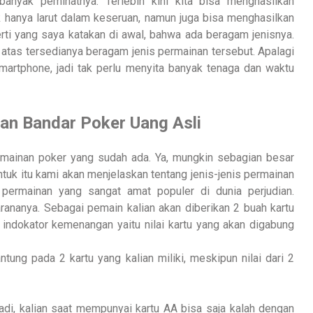
anyak peminatnya. Terlebih kini kita bisa menghasilkan
k hanya larut dalam keseruan, namun juga bisa menghasilkan
rti yang saya katakan di awal, bahwa ada beragam jenisnya.
k atas tersedianya beragam jenis permainan tersebut. Apalagi
martphone, jadi tak perlu menyita banyak tenaga dan waktu
an Bandar Poker Uang Asli
ermainan poker yang sudah ada. Ya, mungkin sebagian besar
Untuk itu kami akan menjelaskan tentang jenis-jenis permainan
 permainan yang sangat amat populer di dunia perjudian.
ananya. Sebagai pemain kalian akan diberikan 2 buah kartu
indokator kemenangan yaitu nilai kartu yang akan digabung
ntung pada 2 kartu yang kalian miliki, meskipun nilai dari 2
di, kalian saat mempunyai kartu AA bisa saja kalah dengan