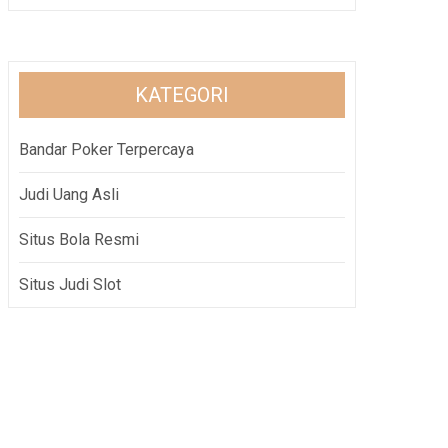
KATEGORI
Bandar Poker Terpercaya
Judi Uang Asli
Situs Bola Resmi
Situs Judi Slot