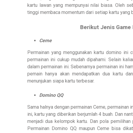
kartu lawan yang mempunyai nilai biasa. Oleh se
tinggi membaca momentum dari setiap kartu yang b
Berikut Jenis Game 
Ceme
Permainan yang menggunakan kartu domino ini cu
permainan ini cukup mudah dipahami. Selain kalia
dalam permainan ini. Sebenarnya permainan ini h
pemain hanya akan mendapatkan dua kartu dan
menunjukan siapa kartu terbesar.
Domino QQ
Sama halnya dengan permainan Ceme, permainan in
ini, kartu yang diberikan berjumlah 4 buah. Dan na
menjadi dua kelompok kartu. Dan pola pemilihan p
Permainan Domino QQ maupun Ceme bisa dikata