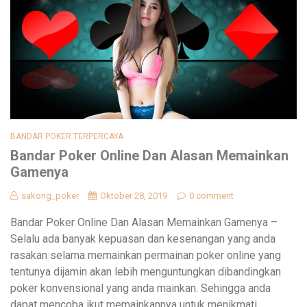
BANDAR POKER TERPERCAYA
Bandar Poker Online Dan Alasan Memainkan
Gamenya
sakong_poker
Oktober 28, 2019
0 comment
Bandar Poker Online Dan Alasan Memainkan Gamenya –
Selalu ada banyak kepuasan dan kesenangan yang anda
rasakan selama memainkan permainan poker online yang
tentunya dijamin akan lebih menguntungkan dibandingkan
poker konvensional yang anda mainkan. Sehingga anda
dapat mencoba ikut memainkannya untuk menikmati