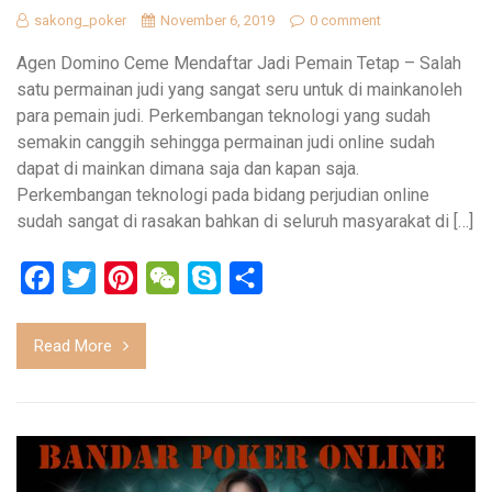
sakong_poker
November 6, 2019
0 comment
Agen Domino Ceme Mendaftar Jadi Pemain Tetap – Salah
satu permainan judi yang sangat seru untuk di mainkanoleh
para pemain judi. Perkembangan teknologi yang sudah
semakin canggih sehingga permainan judi online sudah
dapat di mainkan dimana saja dan kapan saja.
Perkembangan teknologi pada bidang perjudian online
sudah sangat di rasakan bahkan di seluruh masyarakat di […]
Facebook
Twitter
Pinterest
WeChat
Skype
Share
Read More