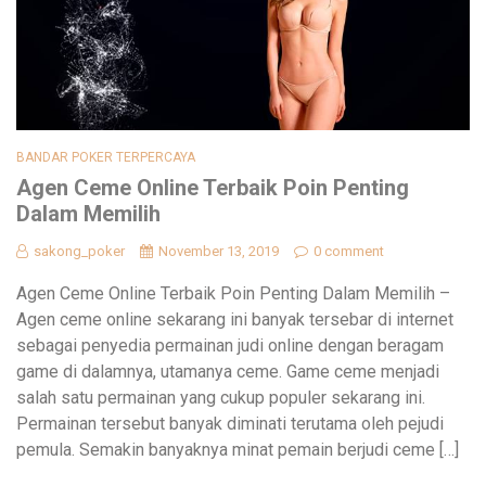
BANDAR POKER TERPERCAYA
Agen Ceme Online Terbaik Poin Penting
Dalam Memilih
sakong_poker
November 13, 2019
0 comment
Agen Ceme Online Terbaik Poin Penting Dalam Memilih –
Agen ceme online sekarang ini banyak tersebar di internet
sebagai penyedia permainan judi online dengan beragam
game di dalamnya, utamanya ceme. Game ceme menjadi
salah satu permainan yang cukup populer sekarang ini.
Permainan tersebut banyak diminati terutama oleh pejudi
pemula. Semakin banyaknya minat pemain berjudi ceme […]