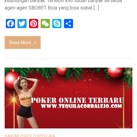
keuntungan banyak. Terlebih kini sudah banyak tersedia
agen-agen SBOBET Bola yang bisa sobat […]
Facebook
Twitter
Pinterest
WeChat
Skype
Share
Read More
BANDAR POKER TERPERCAYA