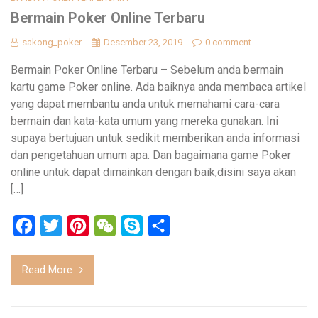
Bermain Poker Online Terbaru
sakong_poker
Desember 23, 2019
0 comment
Bermain Poker Online Terbaru – Sebelum anda bermain
kartu game Poker online. Ada baiknya anda membaca artikel
yang dapat membantu anda untuk memahami cara-cara
bermain dan kata-kata umum yang mereka gunakan. Ini
supaya bertujuan untuk sedikit memberikan anda informasi
dan pengetahuan umum apa. Dan bagaimana game Poker
online untuk dapat dimainkan dengan baik,disini saya akan
[…]
Facebook
Twitter
Pinterest
WeChat
Skype
Share
Read More