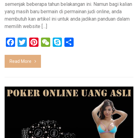
semenjak beberapa tahun belakangan ini. Namun bagi kalian
yang masih baru bermain di permainan judi online, anda
membutuh kan artikel ini untuk anda jadikan panduan dalam
memilih website […]
Facebook
Twitter
Pinterest
WeChat
Skype
Share
Read More