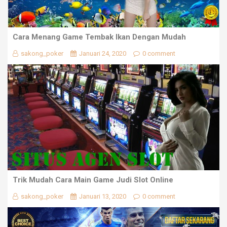
Cara Menang Game Tembak Ikan Dengan Mudah
sakong_poker
Januari 24, 2020
0 comment
Trik Mudah Cara Main Game Judi Slot Online
sakong_poker
Januari 13, 2020
0 comment