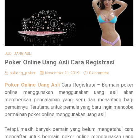
JUDI UANG ASLI
Poker Online Uang Asli Cara Registrasi
sakong_poker
November 21, 2019
0 comment
Poker Online Uang Asli
Cara Registrasi – Bermain poker
online menggunakan menggunakan uang asli akan
memberikan pengalaman yang seru dan menantang bagi
pemainnya. Terutama untuk pemula yang baru ingin mencoba
permainan poker online menggunakan uang asli.
Tetapi, masih banyak pemain yang belum mengetahui cara
mendaftar untuk bermain poker online menggunakan uang