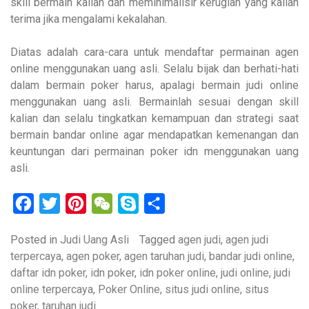
skill bermain kalian dan meminimalisir kerugian yang kalian
terima jika mengalami kekalahan.
Diatas adalah cara-cara untuk mendaftar permainan agen
online menggunakan uang asli. Selalu bijak dan berhati-hati
dalam bermain poker harus, apalagi bermain judi online
menggunakan uang asli. Bermainlah sesuai dengan skill
kalian dan selalu tingkatkan kemampuan dan strategi saat
bermain bandar online agar mendapatkan kemenangan dan
keuntungan dari permainan poker idn menggunakan uang
asli.
Facebook
Twitter
Pinterest
WeChat
Skype
Share
Posted in
Judi Uang Asli
Tagged
agen judi
,
agen judi
terpercaya
,
agen poker
,
agen taruhan judi
,
bandar judi online
,
daftar idn poker
,
idn poker
,
idn poker online
,
judi online
,
judi
online terpercaya
,
Poker Online
,
situs judi online
,
situs
poker
,
taruhan judi