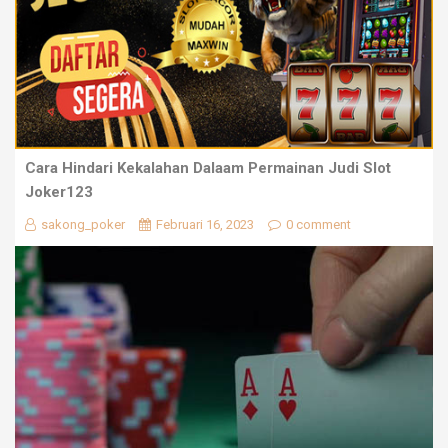
Cara Hindari Kekalahan Dalaam Permainan Judi Slot
Joker123
sakong_poker
Februari 16, 2023
0 comment