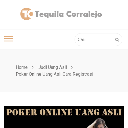
Skip
to
content
Cari
untuk:
Home
Judi Uang Asli
Poker Online Uang Asli Cara Registrasi