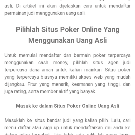
asli. Di artikel ini akan dijelaskan cara untuk mendaftar
permainan judi menggunakan uang asli.
Pilihlah Situs Poker Online Yang
Menggunakan Uang Asli
Untuk memulai mendaftar dan bermain poker terpercaya
menggunakan cash money, pilihlah situs agen judi
terpercaya dana aman untuk kalian mainkan. Situs poker
yang terpercaya biasnya memiliki akses web yang mudah
dijangkau. Fitur yang menarik, keamanan yang tinggi, dan
juga rating, serta member aktif yang banyak.
Masuk ke dalam Situs Poker Online Uang Asli
Masuklah ke situs bandar judi yang kalian pilih. Lalu, cari
menu daftar atau sign up untuk mendaftarkan diri anda ke
dalam situs tersebut. Jika tidak ada, pilih lah menu login,